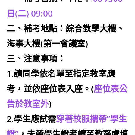
日(二) 09:00
二、補考地點：綜合教學大樓、
海事大樓(第一會議室)
三、注意事項：
1.請同學依名單至指定教室應
考，並依座位表入座。(
座位表公
告於教室外
)
2.學生應試需
穿著校服攜帶”學生
證”
，未帶學生證者請至教務處填