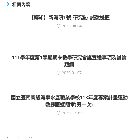
相關內容
【轉知】新海硏1號_研究船_誠徵機匠
2023-08-04
111學年度第1學期期末教學研究會議宣達事項及討論
題綱
2023-01-07
國立臺南高級海事水產職業學校113年度專案計畫運動
教練甄選簡章(第一次)
2023-12-19