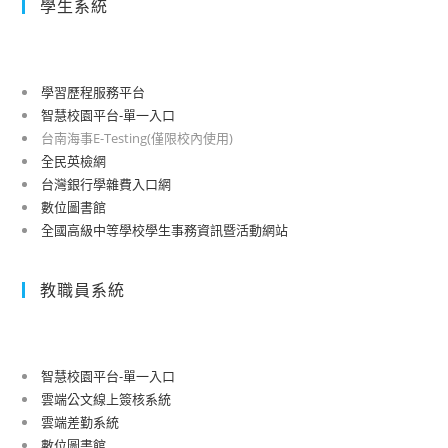
學生系統
學習歷程服務平台
智慧校園平台-單一入口
台南海事E-Testing(僅限校內使用)
全民英檢網
台灣銀行學雜費入口網
數位圖書館
全國高級中等學校學生事務資訊暨活動網站
教職員系統
智慧校園平台-單一入口
雲端公文線上簽核系統
雲端差勤系統
數位圖書館