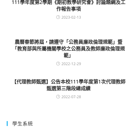
111學年度第2學期《期初教學研究會》討論題綱及工
作報告事項
2023-02-13
農曆春節將屆，請遵守「公務員廉政倫理規範」暨
「教育部與所屬機關學校之公務員及教師廉政倫理規
範」
2022-12-29
【代理教師甄選】公告本校111學年度第1次代理教師
甄選第三階段總成績
2022-07-28
學生系統