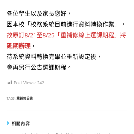
各位學生以及家長您好，
因本校「校務系統目前進行資料轉換作業」，
故原訂8/21至8/25「重補修線上選課期程」將
延期辦理
，
待系
統資料轉換完畢並重新設定後
，
會再另行公告選課期程。
Post Views:
242
TAGS:
重補修公告
相關內容