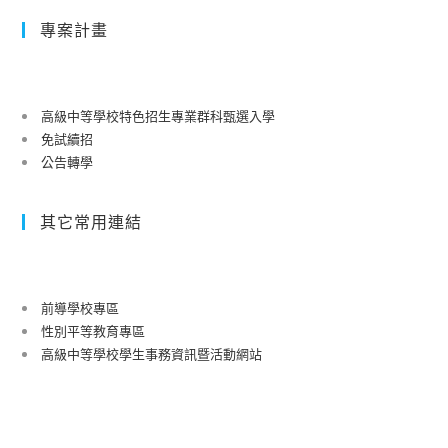
專案計畫
高級中等學校特色招生專業群科甄選入學
免試續招
公告轉學
其它常用連結
前導學校專區
性別平等教育專區
高級中等學校學生事務資訊暨活動網站