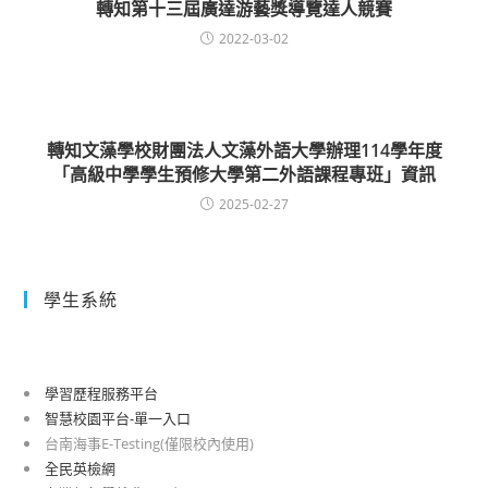
轉知第十三屆廣達游藝獎導覽達人競賽
2022-03-02
轉知文藻學校財團法人文藻外語大學辦理114學年度
「高級中學學生預修大學第二外語課程專班」資訊
2025-02-27
學生系統
學習歷程服務平台
智慧校園平台-單一入口
台南海事E-Testing(僅限校內使用)
全民英檢網