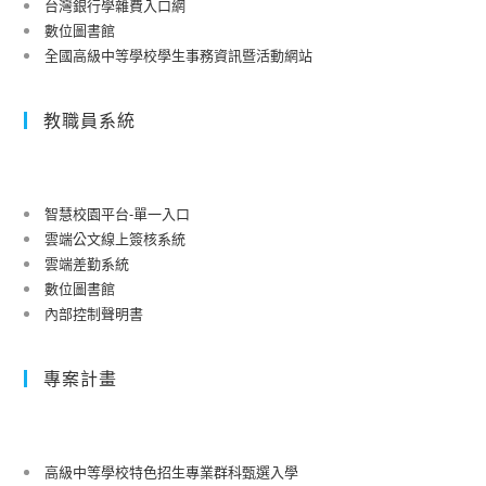
台灣銀行學雜費入口網
數位圖書館
全國高級中等學校學生事務資訊暨活動網站
教職員系統
智慧校園平台-單一入口
雲端公文線上簽核系統
雲端差勤系統
數位圖書館
內部控制聲明書
專案計畫
高級中等學校特色招生專業群科甄選入學