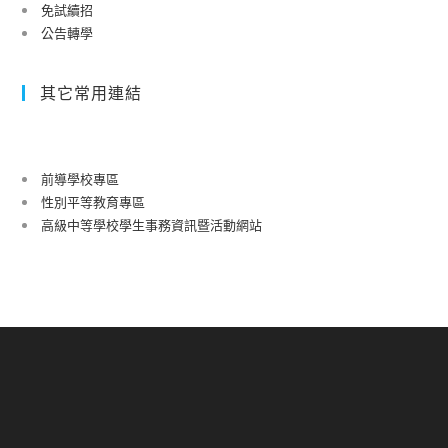
免試續招
公告轉學
其它常用連結
前導學校專區
性別平等教育專區
高級中等學校學生事務資訊暨活動網站