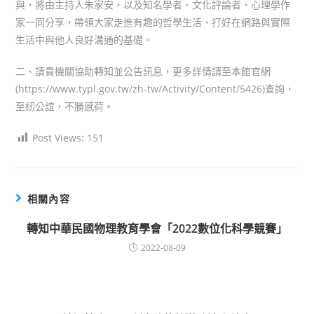
與，將由主持人朱家安，以及知名學者、文化評論者、心理學作
家一同分享，帶領大家走進有趣的哲學生活、打好在網路與實際
生活中與他人良好溝通的基礎。
二、請貴機關協助轉知並公告訊息，更多詳情請至本館官網
(https://www.typl.gov.tw/zh-tw/Activity/Content/5426)查詢，
至紉公誼，不勝感荷。
Post Views:
151
相關內容
轉知中華民國物理教育學會「2022數位化科學競賽」
2022-08-09