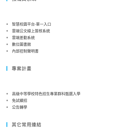
智慧校園平台-單一入口
雲端公文線上簽核系統
雲端差勤系統
數位圖書館
內部控制聲明書
專案計畫
高級中等學校特色招生專業群科甄選入學
免試續招
公告轉學
其它常用連結