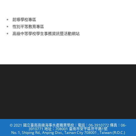
前導學校專區
性別平等教育專區
高級中等學校學生事務資訊暨活動網站
© 2021 國立臺南高級海事水產職業學校｜電話：06-3910772 傳真：06-
3910771 地址：708001 臺南市安平區世平路1號
No. 1, Shiping Rd., Anping Dist., Tainan City 708001 , Taiwan (R.O.C.)