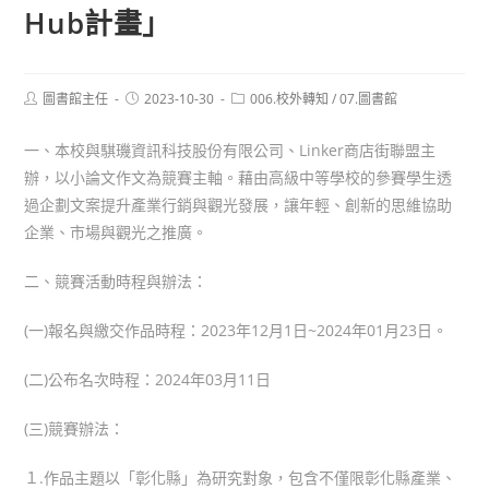
Hub計畫」
Post
Post
Post
圖書館主任
2023-10-30
006.校外轉知
/
07.圖書館
author:
published:
category:
一、本校與騏璣資訊科技股份有限公司、Linker商店街聯盟主
辦，以小論文作文為競賽主軸。藉由高級中等學校的參賽學生透
過企劃文案提升產業行銷與觀光發展，讓年輕、創新的思維協助
企業、市場與觀光之推廣。
二、競賽活動時程與辦法：
(一)報名與繳交作品時程：2023年12月1日~2024年01月23日。
(二)公布名次時程：2024年03月11日
(三)競賽辦法：
１.作品主題以「彰化縣」為研究對象，包含不僅限彰化縣產業、