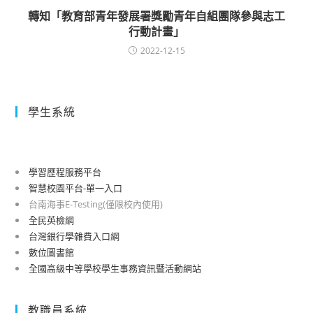
轉知「教育部青年發展署獎勵青年自組團隊參與志工
行動計畫」
2022-12-15
學生系統
學習歷程服務平台
智慧校園平台-單一入口
台南海事E-Testing(僅限校內使用)
全民英檢網
台灣銀行學雜費入口網
數位圖書館
全國高級中等學校學生事務資訊暨活動網站
教職員系統