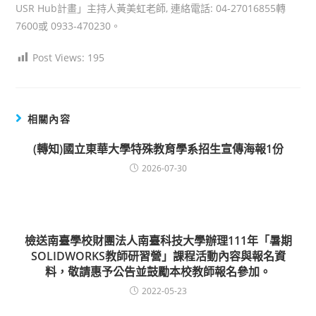
USR Hub計畫」主持人黃美虹老師, 連絡電話: 04-27016855轉
7600或 0933-470230。
Post Views:
195
相關內容
(轉知)國立東華大學特殊教育學系招生宣傳海報1份
2026-07-30
檢送南臺學校財團法人南臺科技大學辦理111年「暑期
SOLIDWORKS教師研習營」課程活動內容與報名資
料，敬請惠予公告並鼓勵本校教師報名參加。
2022-05-23