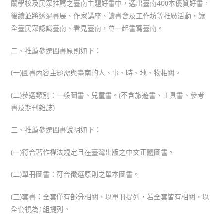
關學校及民眾推薦之臺南主題好書中，選出臺南400本優質好書，
後續並將透過書展、作家講座、讀書會及工作坊等推廣活動，讓
全臺民眾認識臺南、看見臺南，並一起書寫臺南。
二、推薦參選圖書原則如下：
(一)圖書內容主題需與臺南的人、事、時、地、物相關。
(二)參選類別：一般圖書、兒童書。(不含旅遊書、工具書、參考
書及期刊雜誌)
三、推薦參選圖書說明如下：
(一)符合著作權法規定且在臺灣出版之中文正體圖書。
(二)單冊圖書：符合徵選原則之單本圖書。
(三)套書：全套僅有部分相關，以單冊提列，若全套皆有相關，以
全套視為1組提列。