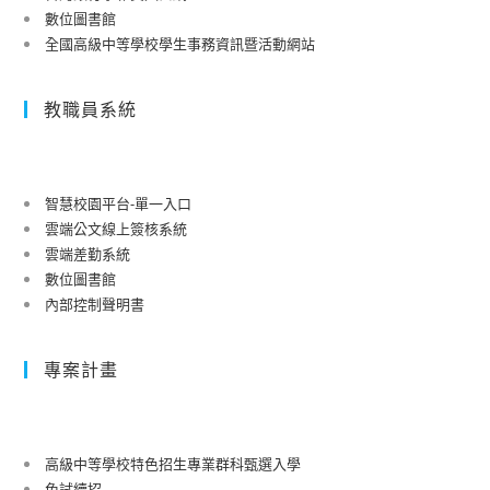
數位圖書館
全國高級中等學校學生事務資訊暨活動網站
教職員系統
智慧校園平台-單一入口
雲端公文線上簽核系統
雲端差勤系統
數位圖書館
內部控制聲明書
專案計畫
高級中等學校特色招生專業群科甄選入學
免試續招