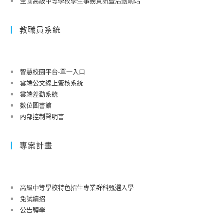
全國高級中等學校學生事務資訊暨活動網站
教職員系統
智慧校園平台-單一入口
雲端公文線上簽核系統
雲端差勤系統
數位圖書館
內部控制聲明書
專案計畫
高級中等學校特色招生專業群科甄選入學
免試續招
公告轉學