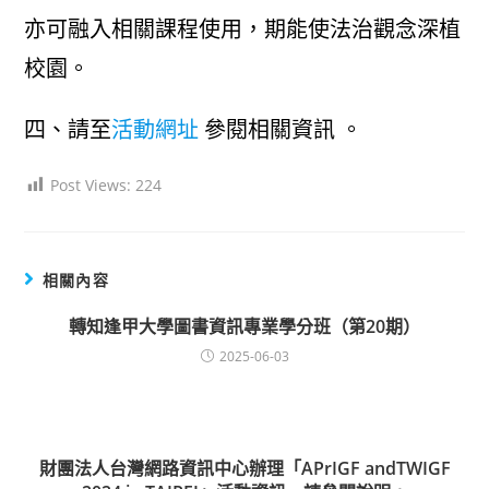
亦可融入相關課程使用，期能使法治觀念深植
校園。
四、請至
活動網址
參閱相關資訊 。
Post Views:
224
相關內容
轉知逢甲大學圖書資訊專業學分班（第20期）
2025-06-03
財團法人台灣網路資訊中心辦理「APrIGF andTWIGF