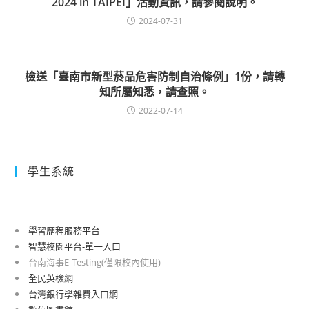
2024 in TAIPEI」活動資訊，請參閱說明。
2024-07-31
檢送「臺南市新型菸品危害防制自治條例」1份，請轉
知所屬知悉，請查照。
2022-07-14
學生系統
學習歷程服務平台
智慧校園平台-單一入口
台南海事E-Testing(僅限校內使用)
全民英檢網
台灣銀行學雜費入口網