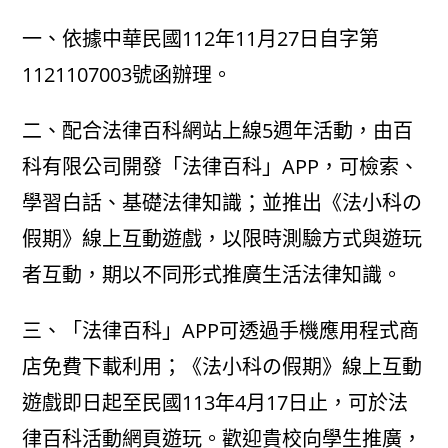
author:
published:
category:
一、依據中華民國112年11月27日自字第
1121107003號函辦理。
二、配合法律百科網站上線5週年活動，由百
科有限公司開發「法律百科」APP，可檢索、
學習白話、基礎法律知識；並推出《法小科の
假期》線上互動遊戲，以限時測驗方式與遊玩
者互動，期以不同形式推廣生活法律知識。
三、「法律百科」APP可透過手機應用程式商
店免費下載利用；《法小科の假期》線上互動
遊戲即日起至民國113年4月17日止，可於法
律百科活動網頁遊玩。歡迎貴校向學生推廣，