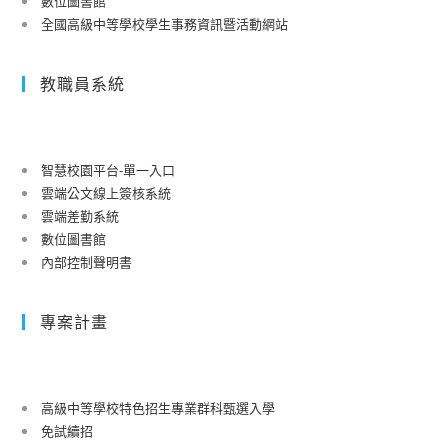
數位圖書館
全國高級中等學校學生事務資訊暨活動網站
教職員系統
智慧校園平台-單一入口
雲端公文線上簽核系統
雲端差勤系統
數位圖書館
內部控制聲明書
專案計畫
高級中等學校特色招生專業群科甄選入學
免試續招