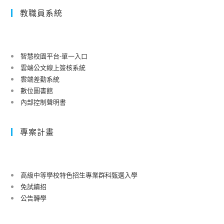
教職員系統
智慧校園平台-單一入口
雲端公文線上簽核系統
雲端差勤系統
數位圖書館
內部控制聲明書
專案計畫
高級中等學校特色招生專業群科甄選入學
免試續招
公告轉學