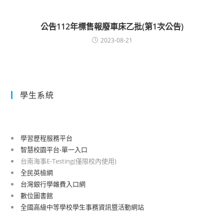
公告112年標售報廢車床乙批(第1次公告)
2023-08-21
學生系統
學習歷程服務平台
智慧校園平台-單一入口
台南海事E-Testing(僅限校內使用)
全民英檢網
台灣銀行學雜費入口網
數位圖書館
全國高級中等學校學生事務資訊暨活動網站