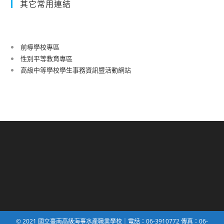
其它常用連結
前導學校專區
性別平等教育專區
高級中等學校學生事務資訊暨活動網站
© 2021 國立臺南高級海事水產職業學校｜電話：06-3910772 傳真：06-