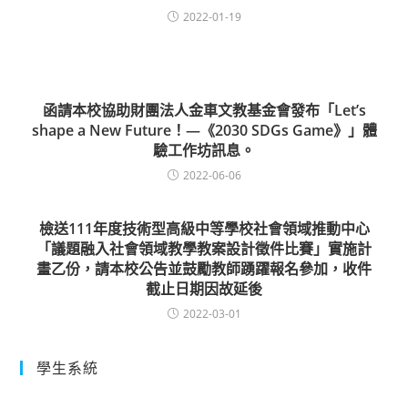
2022-01-19
函請本校協助財團法人金車文教基金會發布「Let’s
shape a New Future！—《2030 SDGs Game》」體
驗工作坊訊息。
2022-06-06
檢送111年度技術型高級中等學校社會領域推動中心
「議題融入社會領域教學教案設計徵件比賽」實施計
畫乙份，請本校公告並鼓勵教師踴躍報名參加，收件
截止日期因故延後
2022-03-01
學生系統