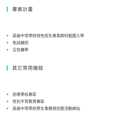
專案計畫
高級中等學校特色招生專業群科甄選入學
免試續招
公告轉學
其它常用連結
前導學校專區
性別平等教育專區
高級中等學校學生事務資訊暨活動網站