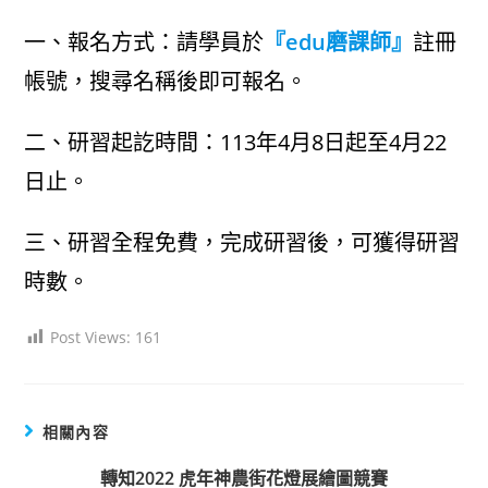
author:
published:
category:
一、報名方式：請學員於
『edu磨課師』
註冊
帳號，搜尋名稱後即可報名。
二、研習起訖時間：113年4月8日起至4月22
日止。
三、研習全程免費，完成研習後，可獲得研習
時數。
Post Views:
161
相關內容
轉知2022 虎年神農街花燈展繪圖競賽