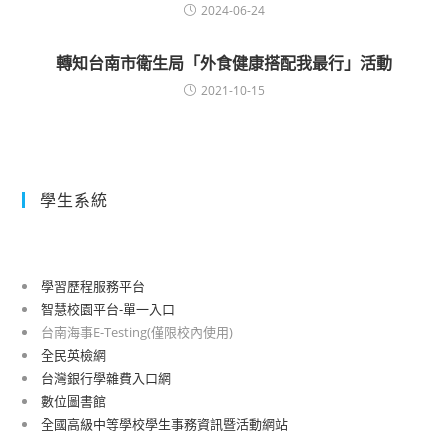
2024-06-24
轉知台南市衛生局「外食健康搭配我最行」活動
2021-10-15
學生系統
學習歷程服務平台
智慧校園平台-單一入口
台南海事E-Testing(僅限校內使用)
全民英檢網
台灣銀行學雜費入口網
數位圖書館
全國高級中等學校學生事務資訊暨活動網站