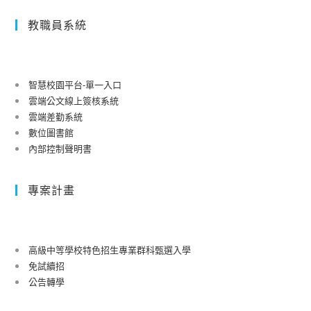
教職員系統
智慧校園平台-單一入口
雲端公文線上簽核系統
雲端差勤系統
數位圖書館
內部控制聲明書
專案計畫
高級中等學校特色招生專業群科甄選入學
免試續招
公告轉學