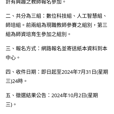
計有興趣之教師報名參加。
二、共分為三組：數位科技組、人工智慧組、
師培組。前兩組為現職教師參賽之組別，第三
組為師資培育生參加之組別。
三、報名方式：網路報名並寄送紙本資料到本
中心。
四、收件日期：即日起至2024年7月31日(星期
三)24時。
五、徵選結果公告：2024年10月2日(星期
三)。