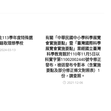
生113學年度特殊選
有關「中華民國中小學科學展覽
錄取理想學校
會實施要點」暨「臺灣國際科學
展覽會實施要點」業經國立臺灣
2024-03-13
科學教育館於110年11月5日以
科實字第11002002440號令修正
發布，檢送發布令影本（含實施
要點及部分修正條文對照表）1
份，請查照。
2021-12-06