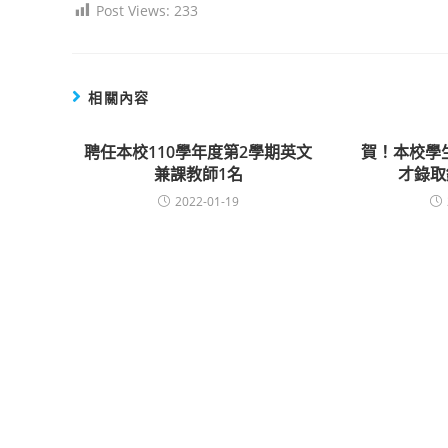
Post Views:
233
相關內容
聘任本校110學年度第2學期英文
賀！本校學
兼課教師1名
才錄取
2022-01-19