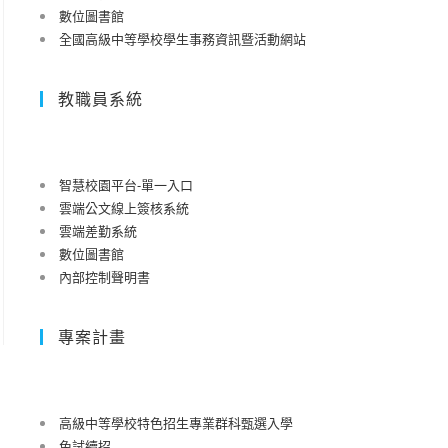
數位圖書館
全國高級中等學校學生事務資訊暨活動網站
教職員系統
智慧校園平台-單一入口
雲端公文線上簽核系統
雲端差勤系統
數位圖書館
內部控制聲明書
專案計畫
高級中等學校特色招生專業群科甄選入學
免試續招