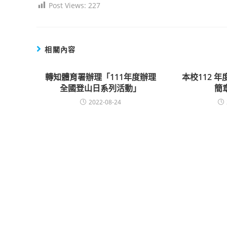
Post Views:
227
相關內容
轉知體育署辦理「111年度辦理
本校112 
全國登山日系列活動」
簡章
2022-08-24