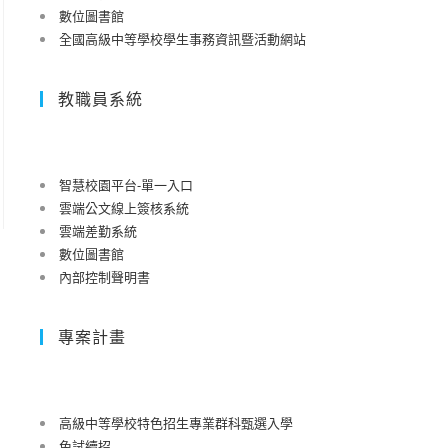
數位圖書館
全國高級中等學校學生事務資訊暨活動網站
教職員系統
智慧校園平台-單一入口
雲端公文線上簽核系統
雲端差勤系統
數位圖書館
內部控制聲明書
專案計畫
高級中等學校特色招生專業群科甄選入學
免試續招