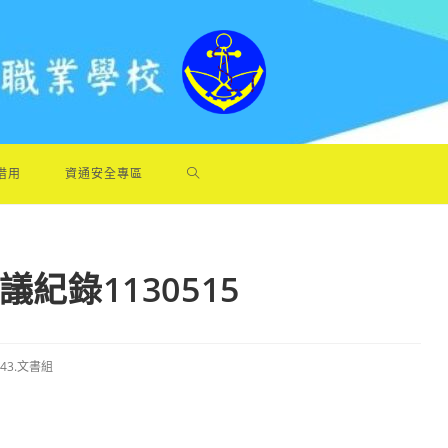
借用
資通安全專區
紀錄1130515
043.文書組