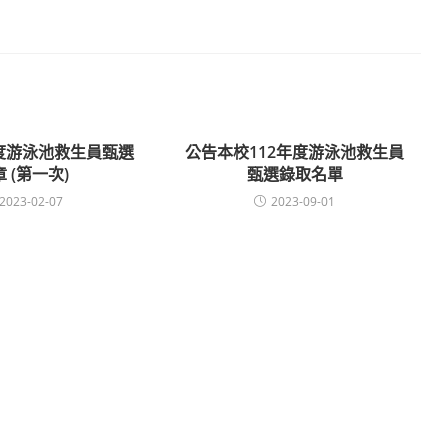
年度游泳池救生員甄選
公告本校112年度游泳池救生員
 (第一次)
甄選錄取名單
2023-02-07
2023-09-01