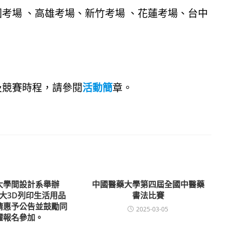
考場 、高雄考場、新竹考場 、花蓮考場、台中
及競賽時程，請參閱
活動簡
章。
大學間設計系舉辦
中國醫藥大學第四屆全國中醫藥
科大3D列印生活用品
書法比賽
請惠予公告並鼓勵同
2025-03-05
躍報名參加。