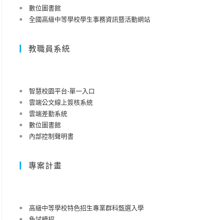
數位圖書館
全國高級中等學校學生事務資訊暨活動網站
教職員系統
智慧校園平台-單一入口
雲端公文線上簽核系統
雲端差勤系統
數位圖書館
內部控制聲明書
專案計畫
高級中等學校特色招生專業群科甄選入學
免試續招