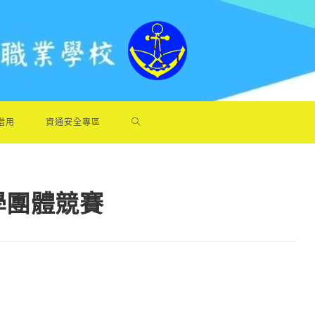
借用
資通安全專區
學團體競賽