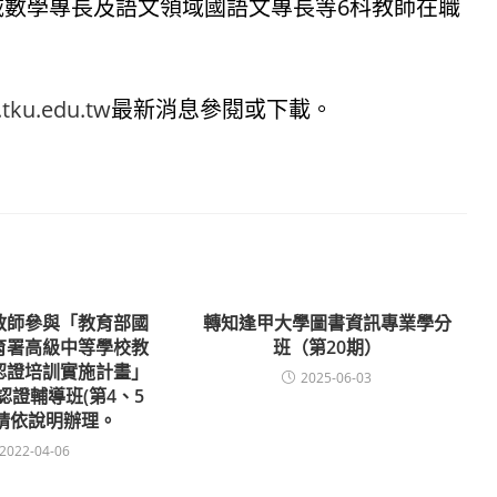
數學專長及語文領域國語文專長等6科教師在職
.tku.edu.tw
最新消息參閱或下載。
教師參與「教育部國
轉知逢甲大學圖書資訊專業學分
育署高級中等學校教
班（第20期）
認證培訓實施計畫」
2025-06-03
認證輔導班(第4、5
請依說明辦理。
2022-04-06