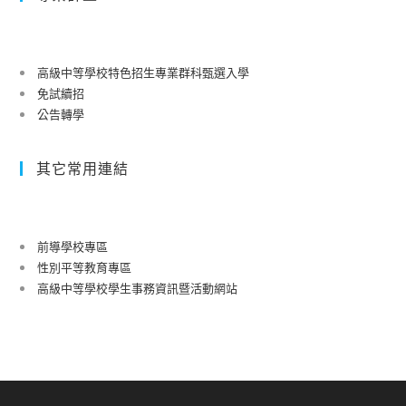
高級中等學校特色招生專業群科甄選入學
免試續招
公告轉學
其它常用連結
前導學校專區
性別平等教育專區
高級中等學校學生事務資訊暨活動網站