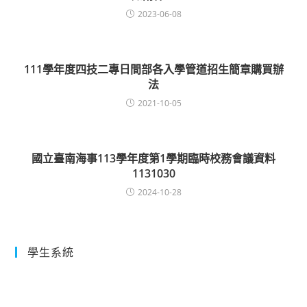
2023-06-08
111學年度四技二專日間部各入學管道招生簡章購買辦
法
2021-10-05
國立臺南海事113學年度第1學期臨時校務會議資料
1131030
2024-10-28
學生系統