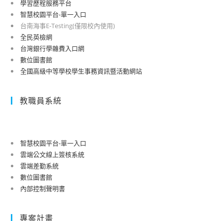
學習歷程服務平台
智慧校園平台-單一入口
台南海事E-Testing(僅限校內使用)
全民英檢網
台灣銀行學雜費入口網
數位圖書館
全國高級中等學校學生事務資訊暨活動網站
教職員系統
智慧校園平台-單一入口
雲端公文線上簽核系統
雲端差勤系統
數位圖書館
內部控制聲明書
專案計畫