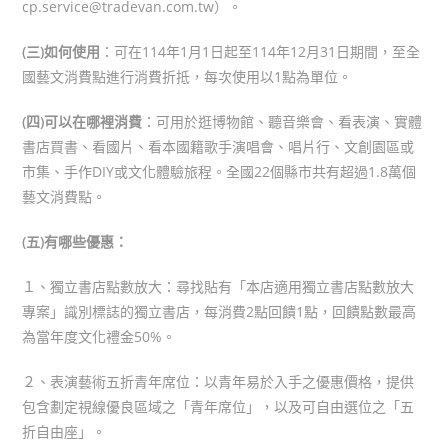
cp.service@tradevan.com.tw）。
(三)如何使用
：可在114年1月1日起至114年12月31日期間，至全
國藝文消費點進行消費折抵，每次使用以1點為單位。
(四)可以在哪裡消費
：可用於逛博物館、聽音樂會、看表演、實體
書店買書、看國片、看本國籍歌手演唱會、唱片行、文創園區或
市集、手作DIY或文化體驗旅程。全國22個縣市共有超過1.8萬個
藝文消費點。
(五)有哪些優惠：
１、獨立書店點數放大：尋找貼有「本店適用獨立書店點數放大
專案」識別標誌的獨立書店，每消費2點回饋1點，回饋點數最高
為當年度文化禮金50%。
２、表演藝術五折青年席位：以青年易於入手之優惠價格，提供
包含劃定視線優良區域之「青年席位」，以及可自由選位之「五
折自由座」。