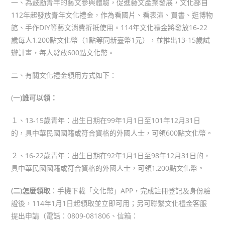
一、為鼓勵青年的藝文參與體驗，促進藝文產業發展，文化部自
112年起發放青年文化禮金，作為看國片、看表演、買書、逛博物
館、手作DIY等藝文消費折抵使用。114年文化禮金將發放16-22
歲每人1,200點文化幣（1點等同新臺幣1元），並推出13-15歲試
辦計畫，每人發放600點文化幣。
二、有關文化禮金領用方式如下：
(一
)誰可以領：
１、13-15歲青年：出生日期在99年1月1日至101年12月31日
的，具中華民國國籍或符合資格的外國人士，可領600點文化幣。
２、16-22歲青年：出生日期在92年1月1日至98年12月31日的，
具中華民國國籍或符合資格的外國人士，可領1,200點文化幣。
(二)怎麼領取
：手機下載「文化幣」APP，完成註冊登記及身份驗
證後，114年1月1日起領取並立即可用；另可聯繫文化禮金客服
提出申請（電話：0809-081806、信箱：