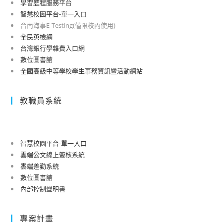
學習歷程服務平台
智慧校園平台-單一入口
台南海事E-Testing(僅限校內使用)
全民英檢網
台灣銀行學雜費入口網
數位圖書館
全國高級中等學校學生事務資訊暨活動網站
教職員系統
智慧校園平台-單一入口
雲端公文線上簽核系統
雲端差勤系統
數位圖書館
內部控制聲明書
專案計畫