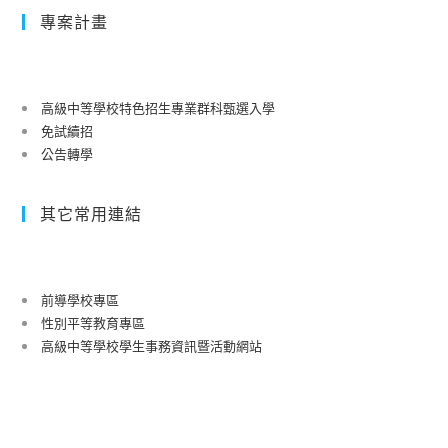
專案計畫
高級中等學校特色招生專業群科甄選入學
免試續招
公告轉學
其它常用連結
前導學校專區
性別平等教育專區
高級中等學校學生事務資訊暨活動網站