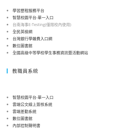
學習歷程服務平台
智慧校園平台-單一入口
台南海事E-Testing(僅限校內使用)
全民英檢網
台灣銀行學雜費入口網
數位圖書館
全國高級中等學校學生事務資訊暨活動網站
教職員系統
智慧校園平台-單一入口
雲端公文線上簽核系統
雲端差勤系統
數位圖書館
內部控制聲明書