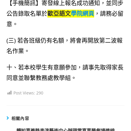
【手機簡訊】寄發線上報名成功通知，並同步
公告錄取名單於
歐亞語文
學院網頁
，請務必留
意。
(三) 若各班級仍有名額，將會再開放第二波報
名作業。
十、若本校學生有意願參加，請事先取得家長
同意並聯繫教務處教學組。
Post Views:
290
相關內容
轉知嘉義縣表演藝術中心辦理雲嘉嘉營劇場連線