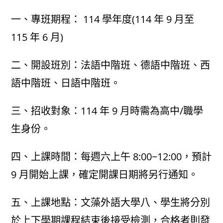
author:
published:
category:
一、專班期程： 114 學年度(114 年 9 月至
115 年 6 月)
二、開設班別：法語中階班、德語中階班、西
語中階班、日語中階班。
三、招收對象：114 年 9 月時需為高中/職學
生身份。
四、上課時間：每週六上午 8:00~12:00，預計
9 月開始上課，確定開課日期將另行通知。
五、上課地點：文藻外語大學八、學生將分別
於上下學期課程結束後接受檢測，合格者則發