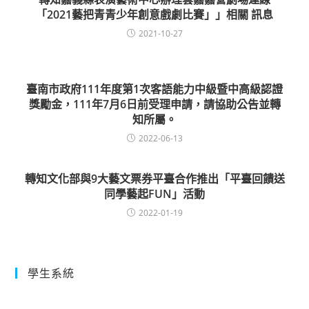
「2021藝把青青少年創意戲劇比賽」」相關 訊息
2021-10-27
臺南市政府111年度第1次客語能力中級暨中高級認證
獎勵金，111年7月6日前受理申請，請協助公告並轉
知所屬。
2022-06-13
轉知文化部與9大藝文票券平臺合作推出「平臺回饋送
同學藝起FUN」活動
2022-01-19
學生系統