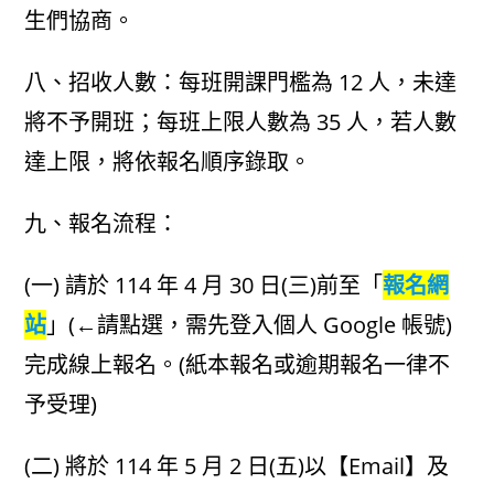
生們協商。
八、招收人數：每班開課門檻為 12 人，未達
將不予開班；每班上限人數為 35 人，若人數
達上限，將依報名順序錄取。
九、報名流程：
(一) 請於 114 年 4 月 30 日(三)前至「
報名網
站
」(←請點選，需先登入個人 Google 帳號)
完成線上報名。(紙本報名或逾期報名一律不
予受理)
(二) 將於 114 年 5 月 2 日(五)以【Email】及