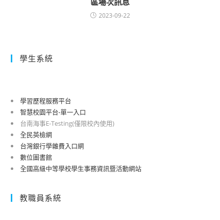
區場次訊息
2023-09-22
學生系統
學習歷程服務平台
智慧校園平台-單一入口
台南海事E-Testing(僅限校內使用)
全民英檢網
台灣銀行學雜費入口網
數位圖書館
全國高級中等學校學生事務資訊暨活動網站
教職員系統