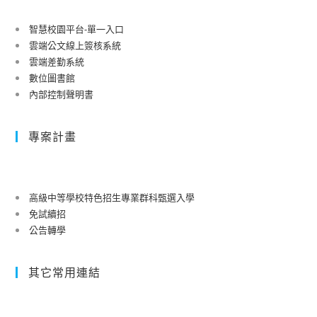
智慧校園平台-單一入口
雲端公文線上簽核系統
雲端差勤系統
數位圖書館
內部控制聲明書
專案計畫
高級中等學校特色招生專業群科甄選入學
免試續招
公告轉學
其它常用連結