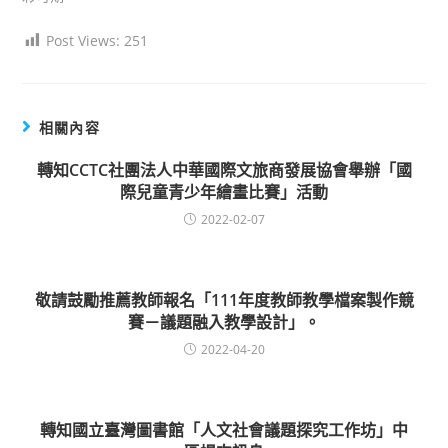
Post Views:
251
相關內容
轉知CCTC社團法人中華國際文旅商發展協會舉辦「國
際兒童青少年繪畫比賽」活動
2022-02-07
敬請鼓勵推薦教師報名「111年度教師教學檔案製作競
賽－議題融入教學設計」。
2022-04-20
轉知國立臺灣圖書館「人文社會議題探究工作坊」中