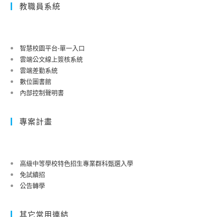
教職員系統
智慧校園平台-單一入口
雲端公文線上簽核系統
雲端差勤系統
數位圖書館
內部控制聲明書
專案計畫
高級中等學校特色招生專業群科甄選入學
免試續招
公告轉學
其它常用連結