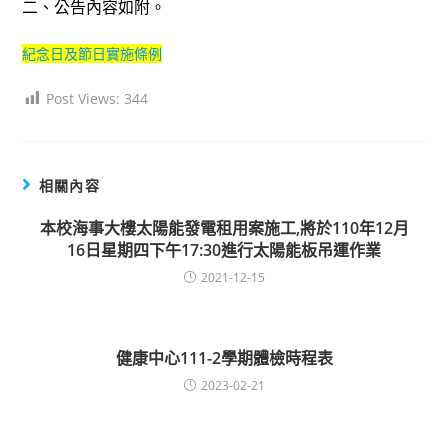
二、公告內容如附。
紀念日及節日實施條例
Post Views:
344
相關內容
本校海事大樓太陽能發電租用案施工,將於110年12月
16日星期四下午17:30進行太陽能板吊運作業
2021-12-15
健康中心111-2學期體檢時程表
2023-02-21