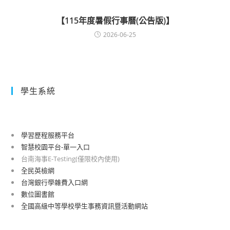
【115年度暑假行事曆(公告版)】
2026-06-25
學生系統
學習歷程服務平台
智慧校園平台-單一入口
台南海事E-Testing(僅限校內使用)
全民英檢網
台灣銀行學雜費入口網
數位圖書館
全國高級中等學校學生事務資訊暨活動網站