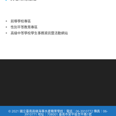
前導學校專區
性別平等教育專區
高級中等學校學生事務資訊暨活動網站
© 2021 國立臺南高級海事水產職業學校｜電話：06-3910772 傳真：06-
3910771 地址：708001 臺南市安平區世平路1號