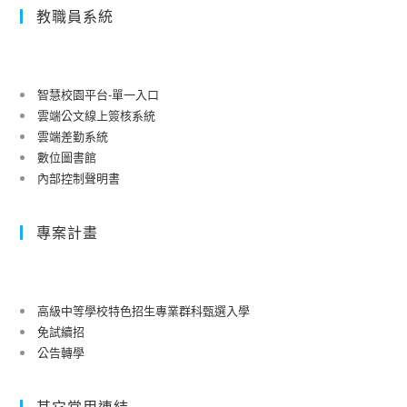
教職員系統
智慧校園平台-單一入口
雲端公文線上簽核系統
雲端差勤系統
數位圖書館
內部控制聲明書
專案計畫
高級中等學校特色招生專業群科甄選入學
免試續招
公告轉學
其它常用連結