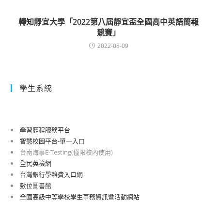
轉知靜宜大學「2022第八屆靜宜盃全國高中英語簡報
競賽」
2022-08-09
學生系統
學習歷程服務平台
智慧校園平台-單一入口
台南海事E-Testing(僅限校內使用)
全民英檢網
台灣銀行學雜費入口網
數位圖書館
全國高級中等學校學生事務資訊暨活動網站