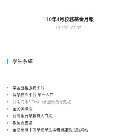
110年4月校務基金月報
2021-05-07
學生系統
學習歷程服務平台
智慧校園平台-單一入口
台南海事E-Testing(僅限校內使用)
全民英檢網
台灣銀行學雜費入口網
數位圖書館
全國高級中等學校學生事務資訊暨活動網站