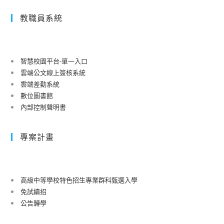
教職員系統
智慧校園平台-單一入口
雲端公文線上簽核系統
雲端差勤系統
數位圖書館
內部控制聲明書
專案計畫
高級中等學校特色招生專業群科甄選入學
免試續招
公告轉學