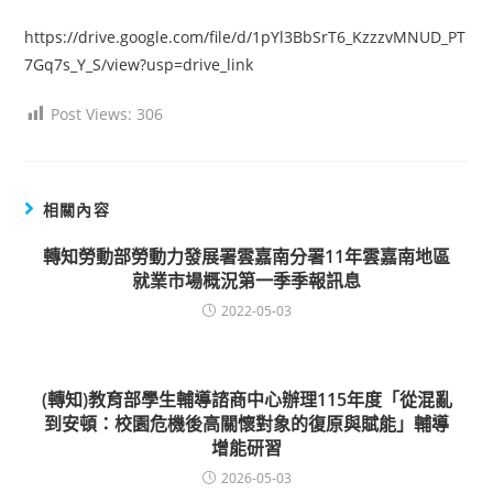
author:
published:
category:
https://drive.google.com/file/d/1pYl3BbSrT6_KzzzvMNUD_PT
7Gq7s_Y_S/view?usp=drive_link
Post Views:
306
相關內容
轉知勞動部勞動力發展署雲嘉南分署11年雲嘉南地區
就業市場概況第一季季報訊息
2022-05-03
(轉知)教育部學生輔導諮商中心辦理115年度「從混亂
到安頓：校園危機後高關懷對象的復原與賦能」輔導
增能研習
2026-05-03