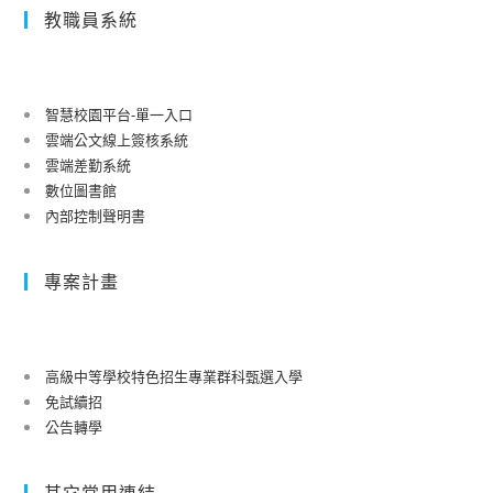
教職員系統
智慧校園平台-單一入口
雲端公文線上簽核系統
雲端差勤系統
數位圖書館
內部控制聲明書
專案計畫
高級中等學校特色招生專業群科甄選入學
免試續招
公告轉學
其它常用連結