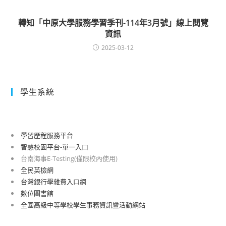
轉知「中原大學服務學習季刊-114年3月號」線上閱覽
資訊
2025-03-12
學生系統
學習歷程服務平台
智慧校園平台-單一入口
台南海事E-Testing(僅限校內使用)
全民英檢網
台灣銀行學雜費入口網
數位圖書館
全國高級中等學校學生事務資訊暨活動網站