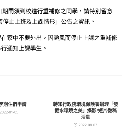
7日期間須到校進行重補修之同學，請特別留意
害停止上班及上課情形」公告之資訊。
留在家中不要外出。因颱風而停止上課之重補修
另行通知上課學生。
-2學期住宿申請
轉知行政院環境保護署辦理「發
掘水環境之美」攝影/短片徵稿
2022-01-05
活動
2022-08-03