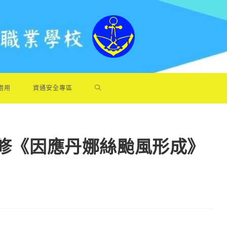
借用
資通安全專區
補修《因應丹娜絲颱風形成》