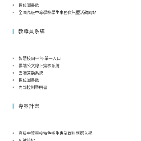
數位圖書館
全國高級中等學校學生事務資訊暨活動網站
教職員系統
智慧校園平台-單一入口
雲端公文線上簽核系統
雲端差勤系統
數位圖書館
內部控制聲明書
專案計畫
高級中等學校特色招生專業群科甄選入學
免試續招