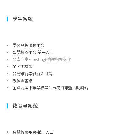
學生系統
學習歷程服務平台
智慧校園平台-單一入口
台南海事E-Testing(僅限校內使用)
全民英檢網
台灣銀行學雜費入口網
數位圖書館
全國高級中等學校學生事務資訊暨活動網站
教職員系統
智慧校園平台-單一入口