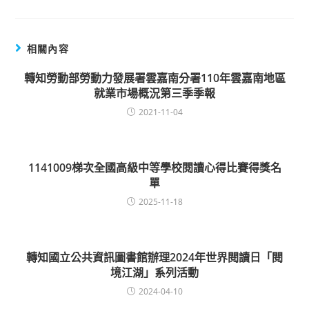
相關內容
轉知勞動部勞動力發展署雲嘉南分署110年雲嘉南地區
就業市場概況第三季季報
2021-11-04
1141009梯次全國高級中等學校閱讀心得比賽得獎名
單
2025-11-18
轉知國立公共資訊圖書館辦理2024年世界閱讀日「閱
境江湖」系列活動
2024-04-10