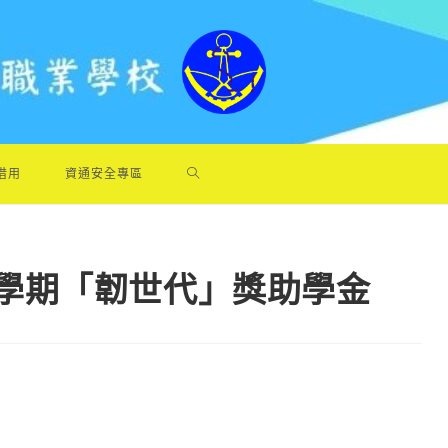
借用
資通安全專區
第㇐學期「韌世代」獎助學金