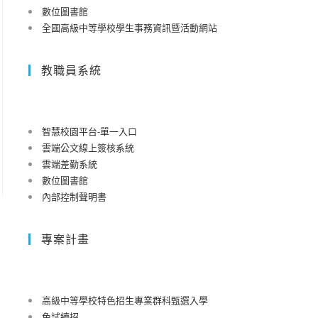
數位圖書館
全國高級中等學校學生事務資訊暨活動網站
教職員系統
智慧校園平台-單一入口
雲端公文線上簽核系統
雲端差勤系統
數位圖書館
內部控制聲明書
專案計畫
高級中等學校特色招生專業群科甄選入學
免試續招