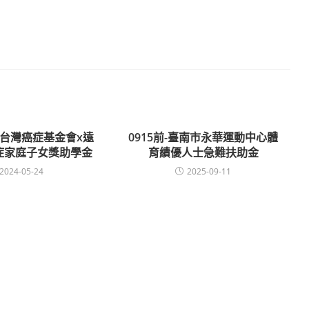
024台灣癌症基金會x遠
0915前-臺南市永華運動中心體
症家庭子女獎助學金
育績優人士急難扶助金
2024-05-24
2025-09-11