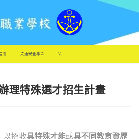
借用
資通安全專區
學辦理特殊選才招生計畫
，以招收
具特殊才能
或
具不同教育資歷