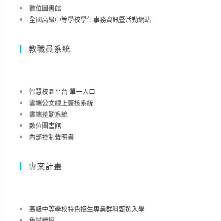
數位圖書館
全國高級中等學校學生事務資訊暨活動網站
教職員系統
智慧校園平台-單一入口
雲端公文線上簽核系統
雲端差勤系統
數位圖書館
內部控制聲明書
專案計畫
高級中等學校特色招生專業群科甄選入學
免試續招