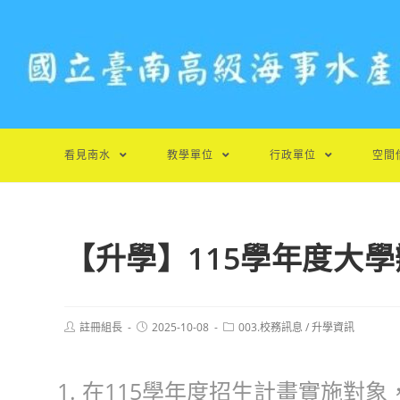
跳
轉
至
主
要
內
容
看見南水
教學單位
行政單位
空間
【升學】115學年度大
Post
Post
Post
註冊組長
2025-10-08
003.校務訊息
/
升學資訊
author:
published:
category:
在115學年度招生計畫實施對象