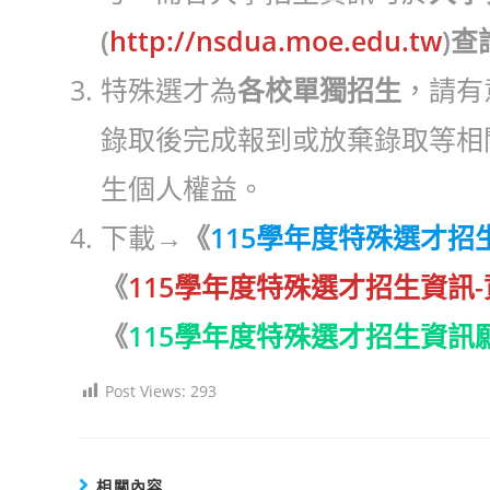
(
http://nsdua.moe.edu.tw
)查
特殊選才為
各校單獨招生
，請有
錄取後完成報到或放棄錄取等相
生個人權益。
下載→
《
115學年度特殊選才招
《
115學年度特殊選才招生資訊
《
115學年度特殊選才招生資訊
Post Views:
293
相關內容