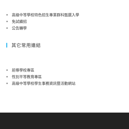
高級中等學校特色招生專業群科甄選入學
免試續招
公告轉學
其它常用連結
前導學校專區
性別平等教育專區
高級中等學校學生事務資訊暨活動網站