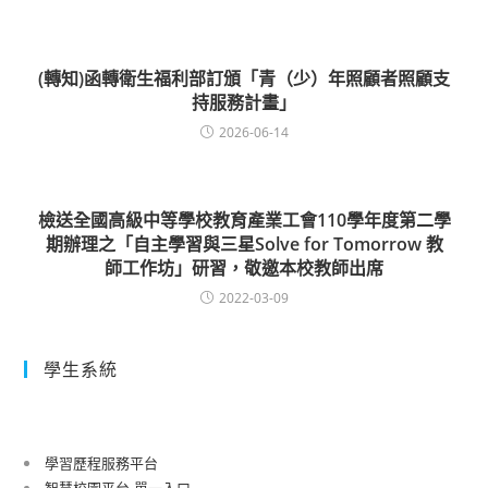
(轉知)函轉衛生福利部訂頒「青（少）年照顧者照顧支
持服務計畫」
2026-06-14
檢送全國高級中等學校教育產業工會110學年度第二學
期辦理之「自主學習與三星Solve for Tomorrow 教
師工作坊」研習，敬邀本校教師出席
2022-03-09
學生系統
學習歷程服務平台
智慧校園平台-單一入口