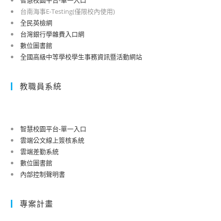
台南海事E-Testing(僅限校內使用)
全民英檢網
台灣銀行學雜費入口網
數位圖書館
全國高級中等學校學生事務資訊暨活動網站
教職員系統
智慧校園平台-單一入口
雲端公文線上簽核系統
雲端差勤系統
數位圖書館
內部控制聲明書
專案計畫