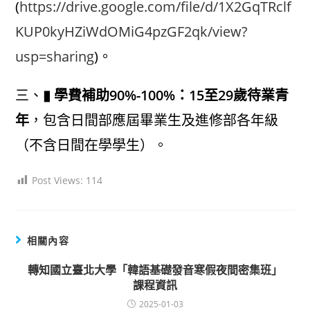
(
https://drive.google.com/file/d/1X2GqTRclf
KUP0kyHZiWdOMiG4pzGF2qk/view?
usp=sharing
)。
三、
▮ 學費補助90%-100%：15至29歲待業青
年
，包含日間部應屆畢業生及進修部各年級
（不含日間在學學生）。
Post Views:
114
相關內容
轉知國立臺北大學「韓語基礎發音寒假夜間密集班」
課程資訊
2025-01-03