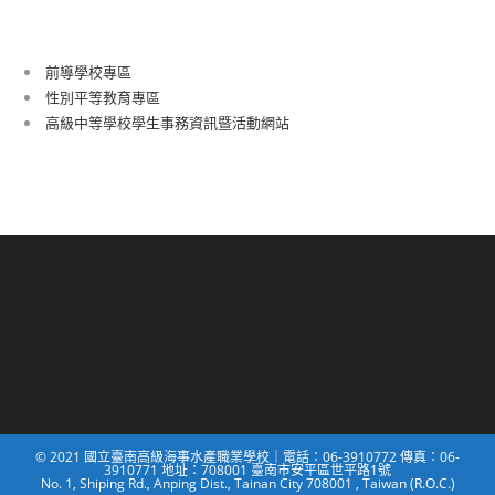
前導學校專區
性別平等教育專區
高級中等學校學生事務資訊暨活動網站
© 2021 國立臺南高級海事水產職業學校｜電話：06-3910772 傳真：06-
3910771 地址：708001 臺南市安平區世平路1號
No. 1, Shiping Rd., Anping Dist., Tainan City 708001 , Taiwan (R.O.C.)