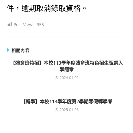
件，逾期取消錄取資格。
Post Views:
955
相關內容
【體育班特招】本校113學年度體育班特色招生甄選入
學簡章
2024-01-02
【轉學】本校113學年度第2學期寒假轉學考
2025-01-06