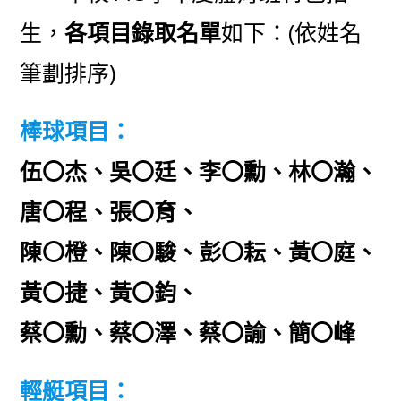
生，
各項目錄取名單
如下：(依姓名
筆劃排序)
棒球項目：
伍〇杰、吳〇廷、李〇勳、林〇瀚、
唐〇程、張〇育、
陳〇橙、陳〇駿、彭〇耘、黃〇庭、
黃〇捷、黃〇鈞、
蔡〇勳、蔡〇澤、蔡〇諭、簡〇峰
輕艇項目：