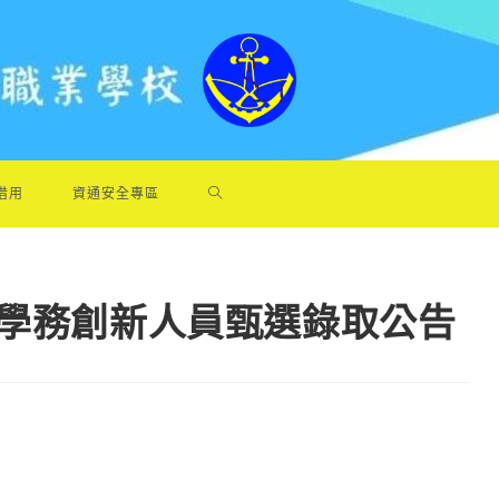
借用
資通安全專區
事學務創新人員甄選錄取公告