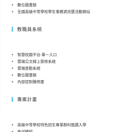
數位圖書館
全國高級中等學校學生事務資訊暨活動網站
教職員系統
智慧校園平台-單一入口
雲端公文線上簽核系統
雲端差勤系統
數位圖書館
內部控制聲明書
專案計畫
高級中等學校特色招生專業群科甄選入學
免試續招