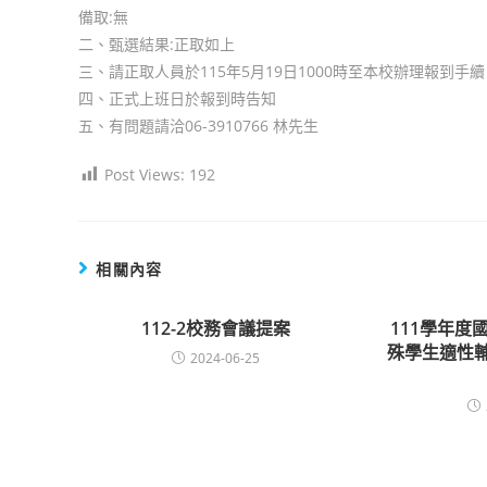
備取:無
二、甄選結果:正取如上
三、請正取人員於115年5月19日1000時至本校辦理報到手
四、正式上班日於報到時告知
五、有問題請洽06-3910766 林先生
Post Views:
192
相關內容
112-2校務會議提案
111學年度
殊學生適性輔
2024-06-25