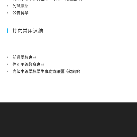
免試續招
公告轉學
其它常用連結
前導學校專區
性別平等教育專區
高級中等學校學生事務資訊暨活動網站