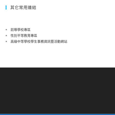
其它常用連結
前導學校專區
性別平等教育專區
高級中等學校學生事務資訊暨活動網站