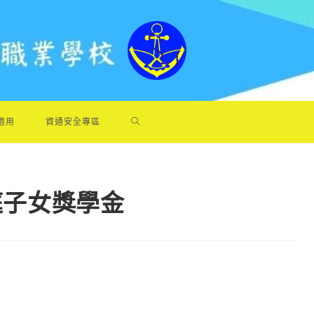
借用
資通安全專區
家庭子女獎學金