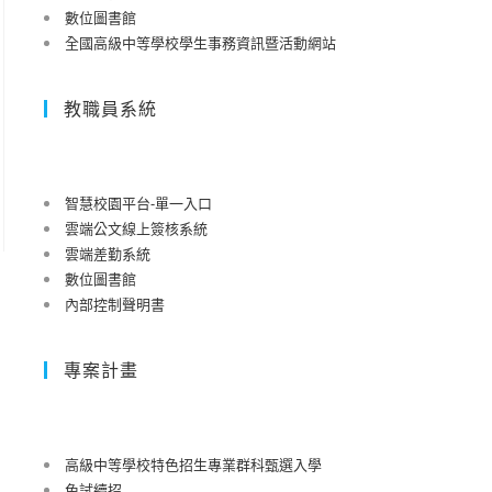
數位圖書館
全國高級中等學校學生事務資訊暨活動網站
教職員系統
智慧校園平台-單一入口
雲端公文線上簽核系統
雲端差勤系統
數位圖書館
內部控制聲明書
專案計畫
高級中等學校特色招生專業群科甄選入學
免試續招