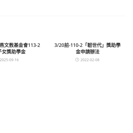
曉燕文教基金會113-2
3/20前-110-2「韌世代」獎助學
子女獎助學金
金申請辦法
2025-09-16
2022-02-08