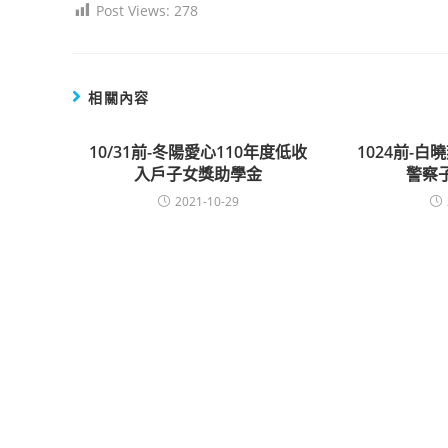
Post Views:
278
相關內容
10/31前-冬陽愛心110年度低收
1024前-白
入戶子女獎助學金
警察
2021-10-29