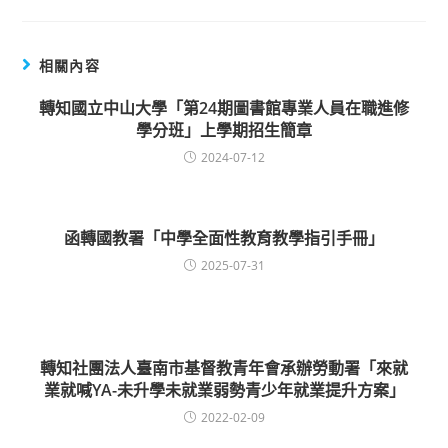
相關內容
轉知國立中山大學「第24期圖書館專業人員在職進修
學分班」上學期招生簡章
2024-07-12
函轉國教署「中學全面性教育教學指引手冊」
2025-07-31
轉知社團法人臺南市基督教青年會承辦勞動署「來就
業就喊YA-未升學未就業弱勢青少年就業提升方案」
2022-02-09