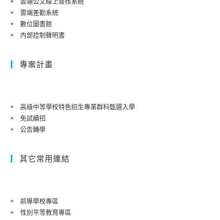
雲端公文線上簽核系統
雲端差勤系統
數位圖書館
內部控制聲明書
專案計畫
高級中等學校特色招生專業群科甄選入學
免試續招
公告轉學
其它常用連結
前導學校專區
性別平等教育專區