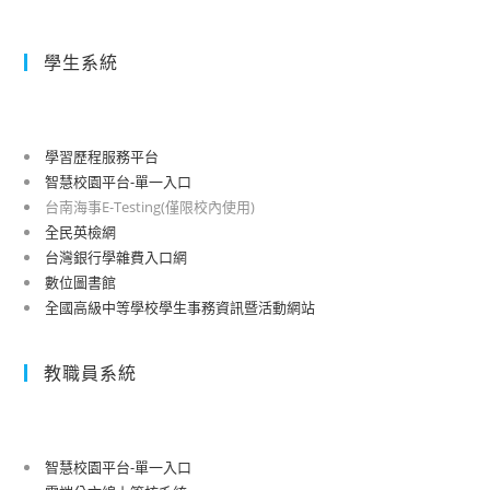
學生系統
學習歷程服務平台
智慧校園平台-單一入口
台南海事E-Testing(僅限校內使用)
全民英檢網
台灣銀行學雜費入口網
數位圖書館
全國高級中等學校學生事務資訊暨活動網站
教職員系統
智慧校園平台-單一入口