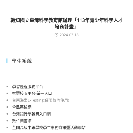
轉知國立臺灣科學教育館辦理「113年青少年科學人才
培育計畫」
2024-03-18
學生系統
學習歷程服務平台
智慧校園平台-單一入口
台南海事E-Testing(僅限校內使用)
全民英檢網
台灣銀行學雜費入口網
數位圖書館
全國高級中等學校學生事務資訊暨活動網站