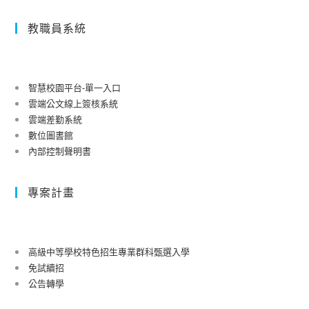
教職員系統
智慧校園平台-單一入口
雲端公文線上簽核系統
雲端差勤系統
數位圖書館
內部控制聲明書
專案計畫
高級中等學校特色招生專業群科甄選入學
免試續招
公告轉學