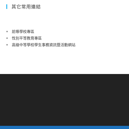
其它常用連結
前導學校專區
性別平等教育專區
高級中等學校學生事務資訊暨活動網站