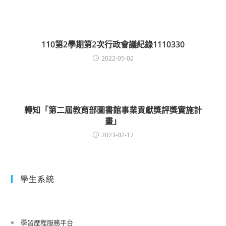
110第2學期第2次行政會議紀錄1110330
2022-05-02
轉知「第二屆教育部圖書館事業貢獻獎評獎實施計
畫」
2023-02-17
學生系統
學習歷程服務平台