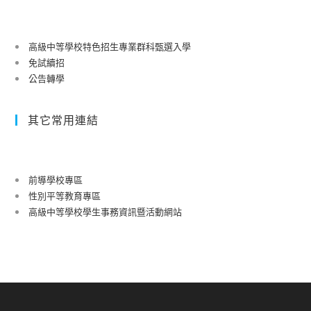
高級中等學校特色招生專業群科甄選入學
免試續招
公告轉學
其它常用連結
前導學校專區
性別平等教育專區
高級中等學校學生事務資訊暨活動網站