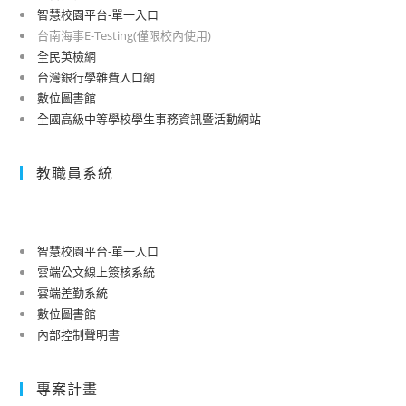
智慧校園平台-單一入口
台南海事E-Testing(僅限校內使用)
全民英檢網
台灣銀行學雜費入口網
數位圖書館
全國高級中等學校學生事務資訊暨活動網站
教職員系統
智慧校園平台-單一入口
雲端公文線上簽核系統
雲端差勤系統
數位圖書館
內部控制聲明書
專案計畫