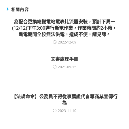
相關內容
為配合更換總變電站電表比流器安裝，預計下周一
(12/12)下午3:00進行斷電作業，作業時間約2小時，
斷電期間全校無法供電，造成不便，請見諒。
2022-12-09
文書處理手冊
2021-09-15
【法規命令】公務員不得從事薦證代言等商業宣傳行
為
2023-11-10