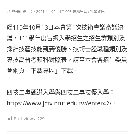
Post
Post
Post
註冊組長
2021-11-05
003.校務訊息
/
升學資訊
author:
published:
category:
經110年10月13日本會第1次技術會議審議決
議，111學年度旨揭入學招生之招生群類別及
採計技藝技能競賽優勝、技術士證職種類別及
專技高普考類科對照表，請至本會各招生委員
會網頁「下載專區」下載。
四技二專甄選入學與四技二專技優入學：
https://www.jctv.ntut.edu.tw/enter42/
。
Post Views:
229