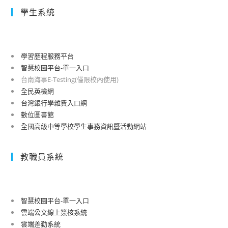
學生系統
學習歷程服務平台
智慧校園平台-單一入口
台南海事E-Testing(僅限校內使用)
全民英檢網
台灣銀行學雜費入口網
數位圖書館
全國高級中等學校學生事務資訊暨活動網站
教職員系統
智慧校園平台-單一入口
雲端公文線上簽核系統
雲端差勤系統