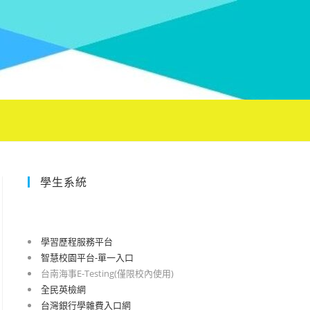
學生系統
學習歷程服務平台
智慧校園平台-單一入口
台南海事E-Testing(僅限校內使用)
全民英檢網
台灣銀行學雜費入口網