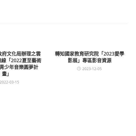
政府文化局辦理之雲
轉知國家教育研究院「2023愛學
線「2022夏至藝術
影展」專區影音資源
青少年音樂圓夢計
2023-12-05
畫」
2022-03-15