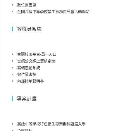
數位圖書館
全國高級中等學校學生事務資訊暨活動網站
教職員系統
智慧校園平台-單一入口
雲端公文線上簽核系統
雲端差勤系統
數位圖書館
內部控制聲明書
專案計畫
高級中等學校特色招生專業群科甄選入學
免試續招