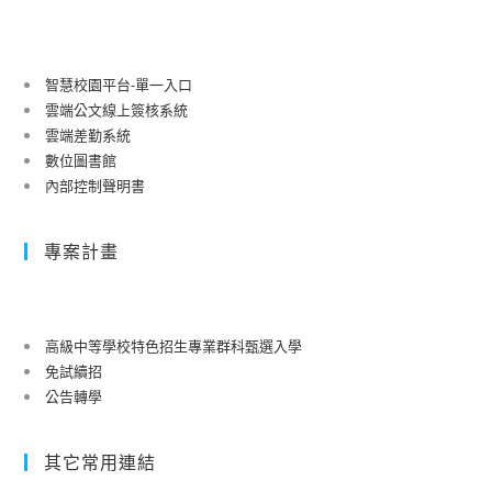
智慧校園平台-單一入口
雲端公文線上簽核系統
雲端差勤系統
數位圖書館
內部控制聲明書
專案計畫
高級中等學校特色招生專業群科甄選入學
免試續招
公告轉學
其它常用連結