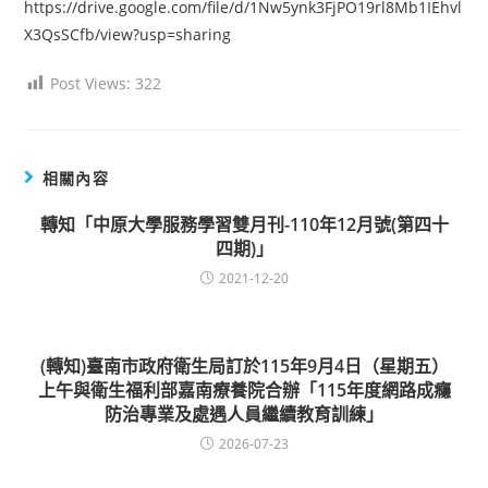
https://drive.google.com/file/d/1Nw5ynk3FjPO19rl8Mb1IEhvl
X3QsSCfb/view?usp=sharing
Post Views:
322
相關內容
轉知「中原大學服務學習雙月刊-110年12月號(第四十
四期)」
2021-12-20
(轉知)臺南市政府衛生局訂於115年9月4日（星期五）
上午與衛生福利部嘉南療養院合辦「115年度網路成癮
防治專業及處遇人員繼續教育訓練」
2026-07-23