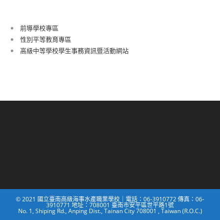
前導學校專區
性別平等教育專區
高級中等學校學生事務資訊暨活動網站
© 2021 國立臺南高級海事水產職業學校｜電話：06-3910772 傳真：06-
3910771 地址：708001 臺南市安平區世平路1號
No. 1, Shiping Rd., Anping Dist., Tainan City 708001 , Taiwan (R.O.C.)