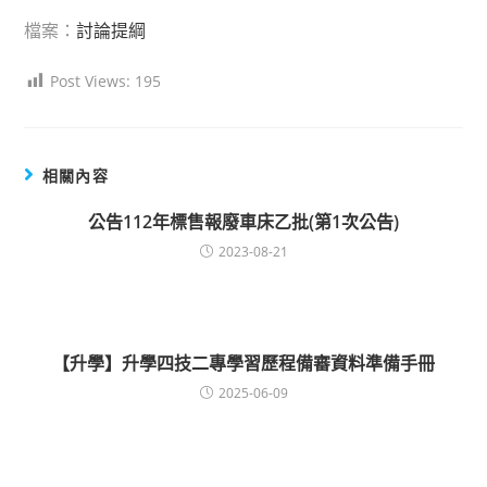
檔案：
討論提綱
Post Views:
195
相關內容
公告112年標售報廢車床乙批(第1次公告)
2023-08-21
【升學】升學四技二專學習歷程備審資料準備手冊
2025-06-09