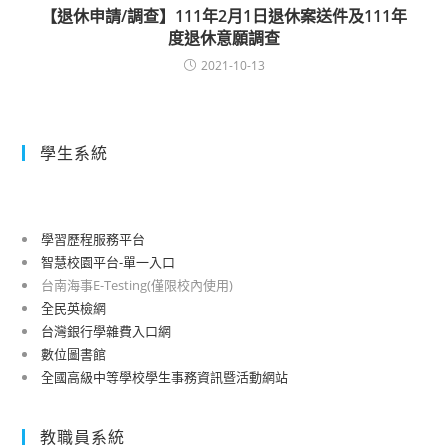
【退休申請/調查】111年2月1日退休案送件及111年
度退休意願調查
2021-10-13
學生系統
學習歷程服務平台
智慧校園平台-單一入口
台南海事E-Testing(僅限校內使用)
全民英檢網
台灣銀行學雜費入口網
數位圖書館
全國高級中等學校學生事務資訊暨活動網站
教職員系統