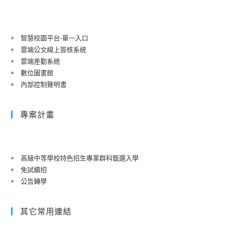
智慧校園平台-單一入口
雲端公文線上簽核系統
雲端差勤系統
數位圖書館
內部控制聲明書
專案計畫
高級中等學校特色招生專業群科甄選入學
免試續招
公告轉學
其它常用連結