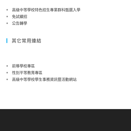
高級中等學校特色招生專業群科甄選入學
免試續招
公告轉學
其它常用連結
前導學校專區
性別平等教育專區
高級中等學校學生事務資訊暨活動網站