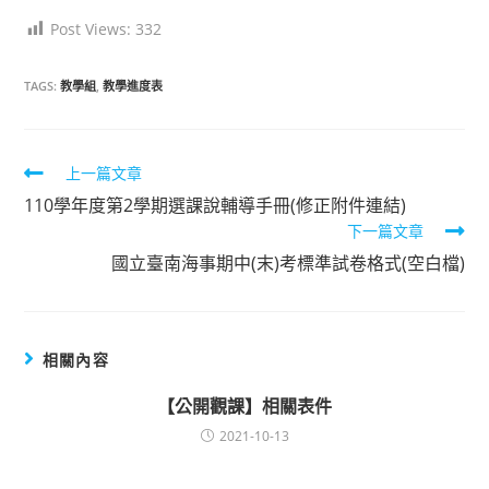
Post Views:
332
TAGS:
教學組
,
教學進度表
上一篇文章
Read
110學年度第2學期選課說輔導手冊(修正附件連結)
more
下一篇文章
國立臺南海事期中(末)考標準試卷格式(空白檔)
articles
相關內容
【公開觀課】相關表件
2021-10-13