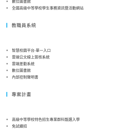
數位圖書館
全國高級中等學校學生事務資訊暨活動網站
教職員系統
智慧校園平台-單一入口
雲端公文線上簽核系統
雲端差勤系統
數位圖書館
內部控制聲明書
專案計畫
高級中等學校特色招生專業群科甄選入學
免試續招