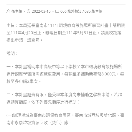
Post
Post
Post
衛生組
2022-03-15
006.校外轉知
/
035.衛生組
author:
published:
category:
主旨：本局延長臺南市111年環境教育設施場所學習計畫申請期限
至111年4月20日止，辦理日期至111年5月31日止，請貴校踴躍
提出申請，請查照。
說明：
一、本計畫補助本市高級中等以下學校至本市環境教育設施場所
進行觀摩學習所需遊覽車費用，每輛至多補助新臺幣8,000元，每
校至多申請2車次。
二、本計畫經費有限，僅受理本年度尚未補助之學校申請，若超
過預算額度，依下列優先順序進行補助：
(一)辦理場域為臺南市環保教育園區、臺南市城西垃圾焚化廠、臺
南市永康垃圾資源回收（焚化）廠。