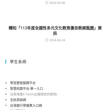
2026-04-08
轉知「113年度全國性多元文化教育優良教案甄選」資
訊
2024-04-24
學生系統
學習歷程服務平台
智慧校園平台-單一入口
台南海事E-Testing(僅限校內使用)
全民英檢網
台灣銀行學雜費入口網