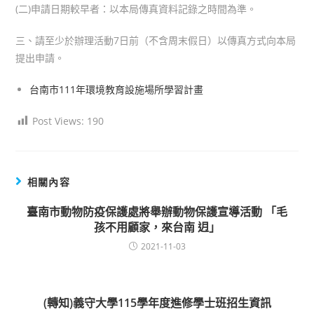
(二)申請日期較早者：以本局傳真資料記錄之時間為準。
三、請至少於辦理活動7日前（不含周末假日）以傳真方式向本局
提出申請。
台南市111年環境教育設施場所學習計畫
Post Views:
190
相關內容
臺南市動物防疫保護處將舉辦動物保護宣導活動 「毛
孩不用顧家，來台南 迌」
2021-11-03
(轉知)義守大學115學年度進修學士班招生資訊