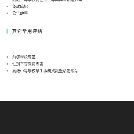
免試續招
公告轉學
其它常用連結
前導學校專區
性別平等教育專區
高級中等學校學生事務資訊暨活動網站