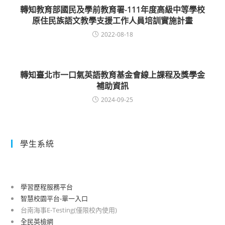
轉知教育部國民及學前教育署-111年度高級中等學校
原住民族語文教學支援工作人員培訓實施計畫
2022-08-18
轉知臺北市一口氣英語教育基金會線上課程及獎學金
補助資訊
2024-09-25
學生系統
學習歷程服務平台
智慧校園平台-單一入口
台南海事E-Testing(僅限校內使用)
全民英檢網