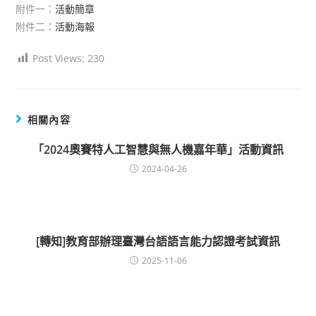
附件一：
活動簡章
附件二：
活動海報
Post Views:
230
相關內容
「2024奧賽特人工智慧與無人機嘉年華」活動資訊
2024-04-26
[轉知]教育部辦理臺灣台語語言能力認證考試資訊
2025-11-06