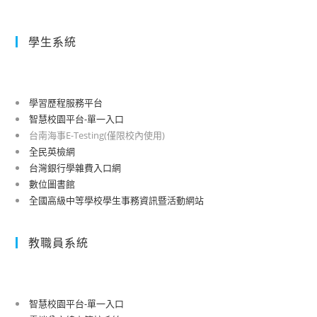
學生系統
學習歷程服務平台
智慧校園平台-單一入口
台南海事E-Testing(僅限校內使用)
全民英檢網
台灣銀行學雜費入口網
數位圖書館
全國高級中等學校學生事務資訊暨活動網站
教職員系統
智慧校園平台-單一入口