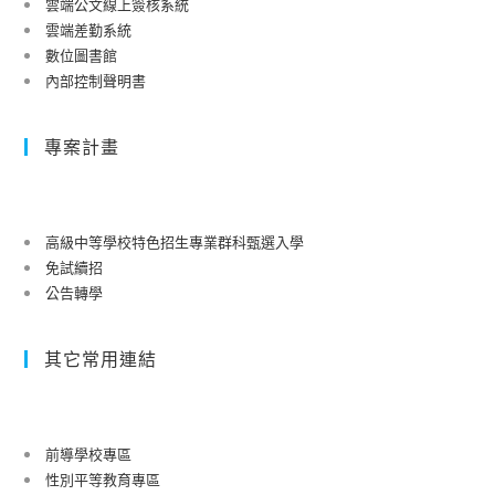
雲端公文線上簽核系統
雲端差勤系統
數位圖書館
內部控制聲明書
專案計畫
高級中等學校特色招生專業群科甄選入學
免試續招
公告轉學
其它常用連結
前導學校專區
性別平等教育專區