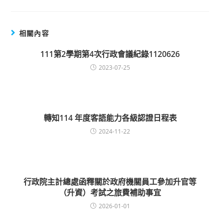
相關內容
111第2學期第4次行政會議紀錄1120626
2023-07-25
轉知114 年度客語能力各級認證日程表
2024-11-22
行政院主計總處函釋關於政府機關員工參加升官等
（升資）考試之旅費補助事宜
2026-01-01