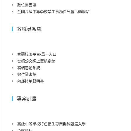
數位圖書館
全國高級中等學校學生事務資訊暨活動網站
教職員系統
智慧校園平台-單一入口
雲端公文線上簽核系統
雲端差勤系統
數位圖書館
內部控制聲明書
專案計畫
高級中等學校特色招生專業群科甄選入學
免試續招