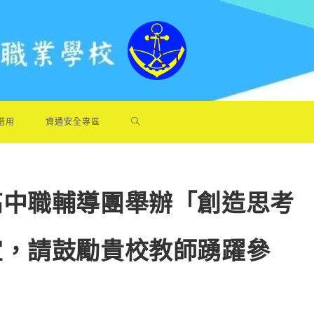
借用
資通安全專區
高中職輔導團舉辦「創造思考
宜，請鼓勵貴校教師踴躍參