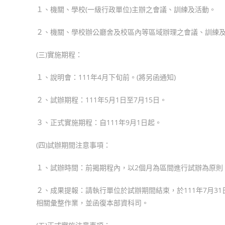
１、機關、學校(一級行政單位)主辦之會議、訓練及活動。
２、機關、學校辦公廳舍及校區內等區域辦理之會議、訓練
(三)實施期程：
１、說明會：111年4月下旬前。(將另函通知)
２、試辦期程：111年5月1日至7月15日。
３、正式實施期程：自111年9月1日起。
(四)試辦期間注意事項：
１、試辦時間：前揭期程內，以2個月為區間進行試辦為原則
２、成果提報：請執行單位於試辦期間結束，於111年7月31
相關彙整作業，並函復本部資科司。