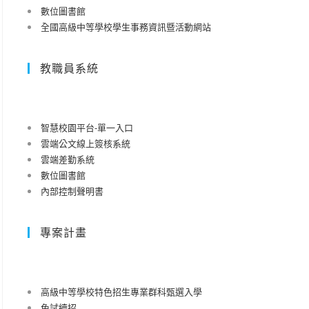
數位圖書館
全國高級中等學校學生事務資訊暨活動網站
教職員系統
智慧校園平台-單一入口
雲端公文線上簽核系統
雲端差勤系統
數位圖書館
內部控制聲明書
專案計畫
高級中等學校特色招生專業群科甄選入學
免試續招