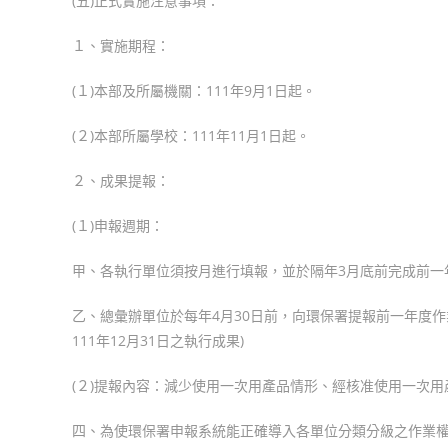
(五)正式實施注意事項：
１、實施期程：
(１)本部及所屬機關：111年9月1日起。
(２)本部所屬學校：111年11月1日起。
２、成果提報：
(１)申報週期：
甲、各執行單位須按月進行填報，並於隔年3月底前完成前一
乙、總彙辦單位於每年4月30日前，向環保署提報前一年度作業
111年12月31日之執行成果)
(２)提報內容：減少使用一次用產品情形、經核准使用一次用
四、為使環保署申報系統能正確導入各單位分類分級之作業