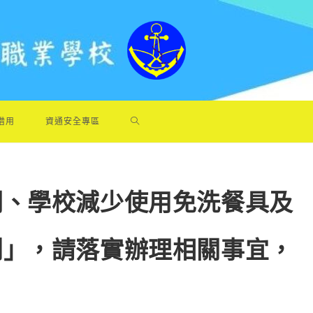
借用
資通安全專區
關、學校減少使用免洗餐具及
則」，請落實辦理相關事宜，