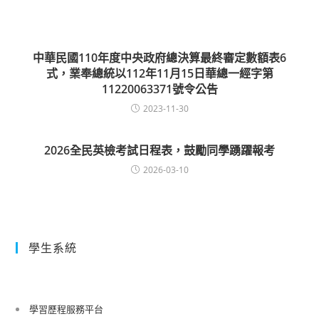
中華民國110年度中央政府總決算最終審定數額表6
式，業奉總統以112年11月15日華總一經字第
11220063371號令公告
2023-11-30
2026全民英檢考試日程表，鼓勵同學踴躍報考
2026-03-10
學生系統
學習歷程服務平台