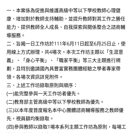
author:
published:
category:
一、本案係為促進與維護高級中等以下學校教師心理健
康、增加對於教師支持輔助，並提升教師對其工作之勝任
能力、提供教師全人成長、自我探索與關係整合之諮商輔
導服務。
二、旨揭一日工作坊於111年6月11日起至6月25日止，使
用線上方式辦理，共4場次。本次工作坊主題以「生涯意
義」、「身心平衡」、「職家平衡」等三大主題進行規
劃，且特別邀請國內具豐富實務團體經驗之學者專家帶
領。各場次資訊詳見附件。
三、上述工作坊錄取原則與順序：
(一)能完整參與一天工作坊者優先。
(二)教育部主管高級中等以下學校教師為優先。
(三)以本年度首度報名本中心團體諮商輔導服務之教師優
先，視員額均衡錄取。
(四)參與教師以錄取1場本系列主題工作坊為原則，每場工