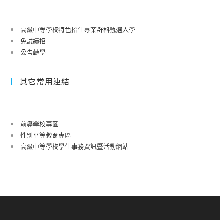
高級中等學校特色招生專業群科甄選入學
免試續招
公告轉學
其它常用連結
前導學校專區
性別平等教育專區
高級中等學校學生事務資訊暨活動網站