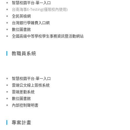
智慧校園平台-單一入口
台南海事E-Testing(僅限校內使用)
全民英檢網
台灣銀行學雜費入口網
數位圖書館
全國高級中等學校學生事務資訊暨活動網站
教職員系統
智慧校園平台-單一入口
雲端公文線上簽核系統
雲端差勤系統
數位圖書館
內部控制聲明書
專案計畫