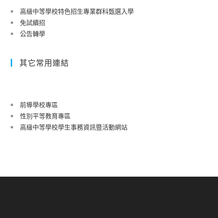
高級中等學校特色招生專業群科甄選入學
免試續招
公告轉學
其它常用連結
前導學校專區
性別平等教育專區
高級中等學校學生事務資訊暨活動網站