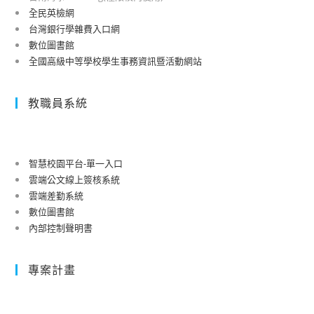
全民英檢網
台灣銀行學雜費入口網
數位圖書館
全國高級中等學校學生事務資訊暨活動網站
教職員系統
智慧校園平台-單一入口
雲端公文線上簽核系統
雲端差勤系統
數位圖書館
內部控制聲明書
專案計畫