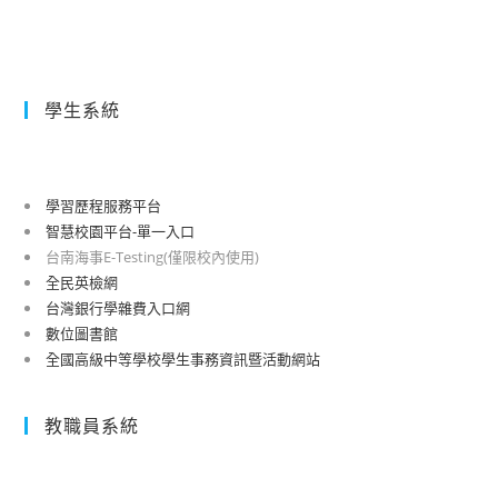
學生系統
學習歷程服務平台
智慧校園平台-單一入口
台南海事E-Testing(僅限校內使用)
全民英檢網
台灣銀行學雜費入口網
數位圖書館
全國高級中等學校學生事務資訊暨活動網站
教職員系統