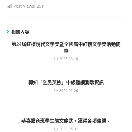
Post Views:
201
相關內容
第24屆紅樓現代文學獎暨全國高中紅樓文學獎活動簡
章
2025-03-18
轉知「全民英檢」中級聽讀測驗資訊
2024-02-26
恭喜體育班學生能文能武，獲得各項佳績。
2023-05-31