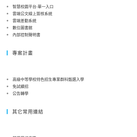
智慧校園平台-單一入口
雲端公文線上簽核系統
雲端差勤系統
數位圖書館
內部控制聲明書
專案計畫
高級中等學校特色招生專業群科甄選入學
免試續招
公告轉學
其它常用連結