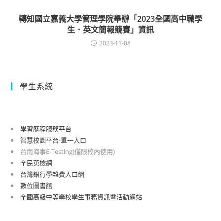
轉知國立嘉義大學管理學院舉辦「2023全國高中職學
生．英文簡報競賽」資訊
2023-11-08
學生系統
學習歷程服務平台
智慧校園平台-單一入口
台南海事E-Testing(僅限校內使用)
全民英檢網
台灣銀行學雜費入口網
數位圖書館
全國高級中等學校學生事務資訊暨活動網站