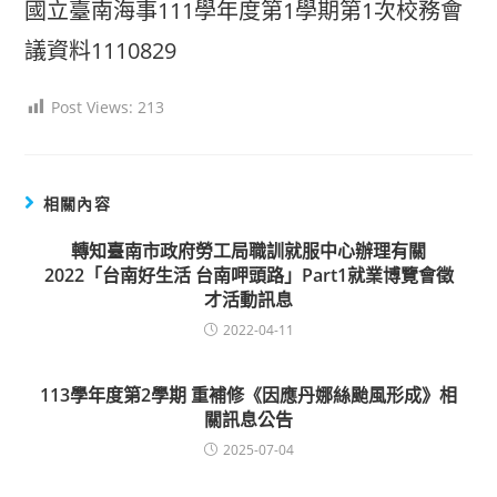
國立臺南海事111學年度第1學期第1次校務會
議資料1110829
Post Views:
213
相關內容
轉知臺南市政府勞工局職訓就服中心辦理有關
2022「台南好生活 台南呷頭路」Part1就業博覽會徵
才活動訊息
2022-04-11
113學年度第2學期 重補修《因應丹娜絲颱風形成》相
關訊息公告
2025-07-04